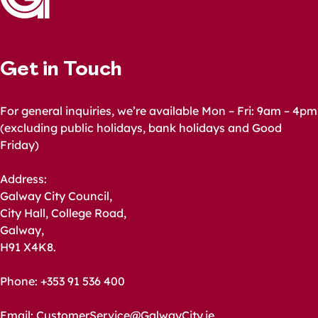
Get in Touch
For general inquiries, we’re available Mon – Fri: 9am – 4pm
(excluding public holidays, bank holidays and Good
Friday)
Address:
Galway City Council,
City Hall, College Road,
Galway,
H91 X4K8.
Phone: +353 91 536 400
Email:
CustomerService@GalwayCity.ie