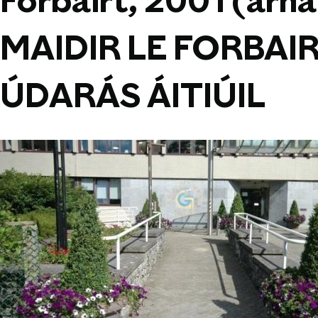
Forbairt, 2001 (arn
MAIDIR LE FORBAI
ÚDARÁS ÁITIÚIL