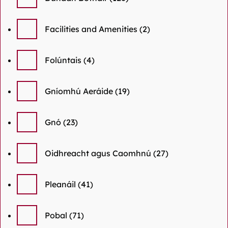
Facilities and Amenities
(2)
Folúntais
(4)
Gníomhú Aeráide
(19)
Gnó
(23)
Oidhreacht agus Caomhnú
(27)
Pleanáil
(41)
Pobal
(71)