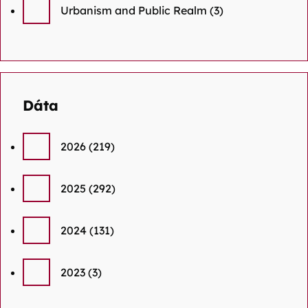
Urbanism and Public Realm
(3)
Dáta
2026
(219)
2025
(292)
2024
(131)
2023
(3)