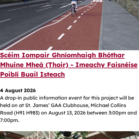
Scéim Iompair Ghníomhaigh Bhóthar
Mhuine Mheá (Thoir) - Imeachy Faisnéise
Poiblí Buail Isteach
4 August 2026
A drop-in public information event for this project will be
held on at St. James’ GAA Clubhouse, Michael Collins
Road (H91 H983) on August 13, 2026 between 3:00pm and
7:00pm.