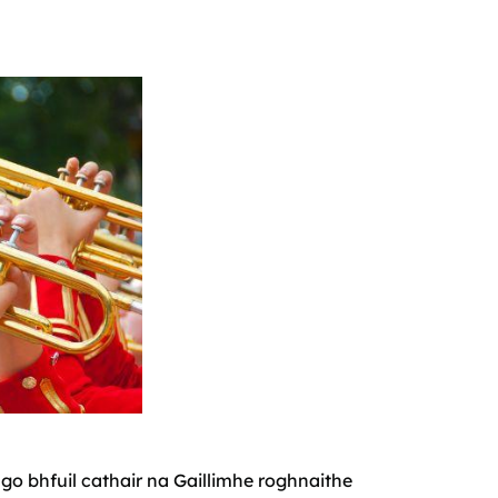
go bhfuil cathair na Gaillimhe roghnaithe