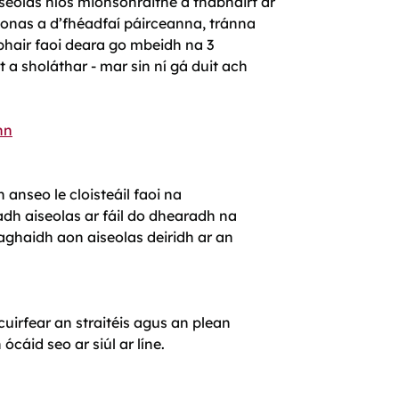
iseolas níos mionsonraithe a thabhairt ar
 conas a d’fhéadfaí páirceanna, tránna
bhair faoi deara go mbeidh na 3
a sholáthar - mar sin ní gá duit ach
nn
h anseo le cloisteáil faoi na
dh aiseolas ar fáil do dhearadh na
haghaidh aon aiseolas deiridh ar an
cuirfear an straitéis agus an plean
ócáid seo ar siúl ar líne.