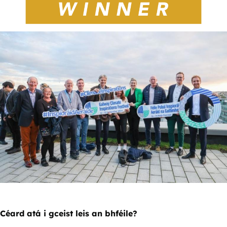
Céard atá i gceist leis an bhféile?