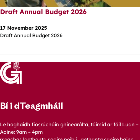
Draft Annual Budget 2026
17 November 2025
Draft Annual Budget 2026
Bí i dTeagmháil
Le haghaidh fiosrúcháin ghinearálta, táimid ar fáil Luan –
Aoine: 9am – 4pm
(seachas laethanta saoire poiblí, laethanta saoire bainc