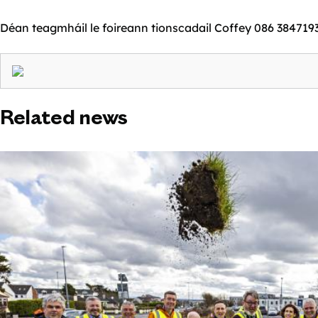
Déan teagmháil le foireann tionscadail Coffey 086 384719
Related news